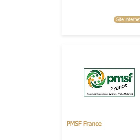
Site interne
PMSF France