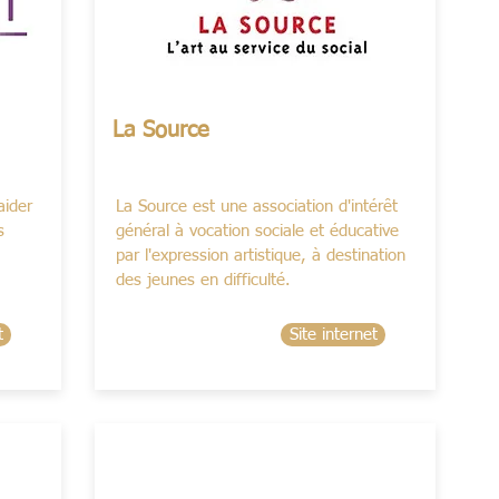
La Source
aider
La Source est une association d'intérêt
s
général à vocation sociale et éducative
par l'expression artistique, à destination
des jeunes en difficulté.
t
Site internet