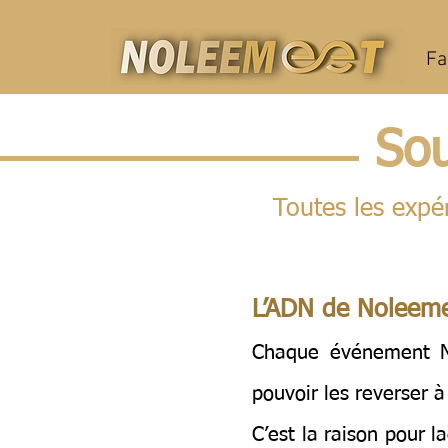
Fa
Sou
Toutes les expé
L’ADN de Noleeme
Chaque événement N
pouvoir les reverser à
C’est la raison pour 