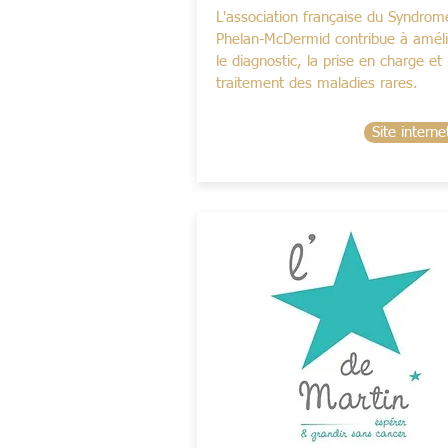
L'association française du Syndrom
Phelan-McDermid contribue à améli
le diagnostic, la prise en charge et 
traitement des maladies rares.
Site interne