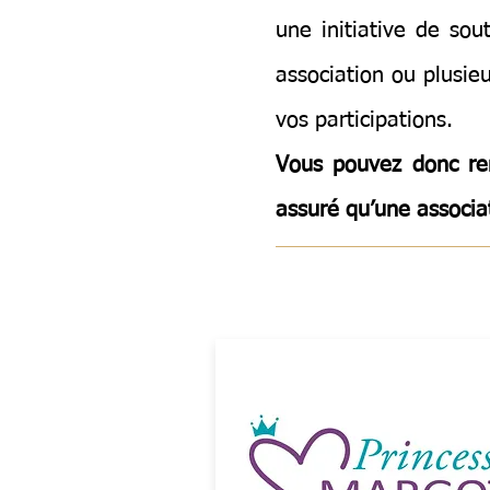
une initiative de so
association ou plusieu
vos participations.
Vous pouvez donc ren
assuré qu’une associa