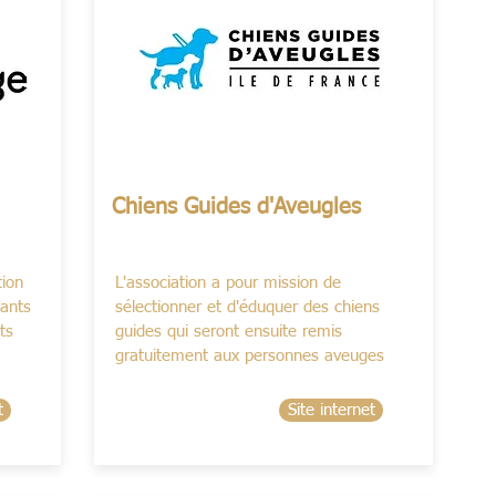
Chiens Guides d'Aveugles
tion
L'association a pour mission de
fants
sélectionner et d'éduquer des chiens
ts
guides qui seront ensuite remis
gratuitement aux personnes aveuges
t
Site internet