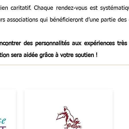
utien caritatif. Chaque rendez-vous est systémat
rs associations qui bénéficieront d’une partie des 
contrer des personnalités aux expériences très 
tion sera aidée grâce à votre soutien !