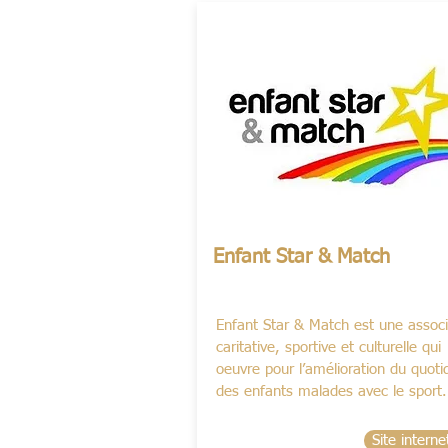
Enfant Star & Match
Enfant Star & Match est une associ
caritative, sportive et culturelle qui
oeuvre pour l’amélioration du quoti
des enfants malades avec le sport.
Site interne