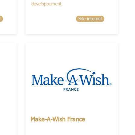
développement.
t
Site internet
Make-A-Wish France