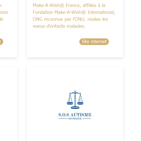
e
Make-A-Wish® France, affiliée à la
orer
Fondation Make-A-Wish® International,
le
ONG reconnue par l'ONU, réalise les
voeux d'enfants malades.
t
Site internet