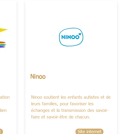
Ninoo
ation
Ninoo soutient les enfants autistes et de
leurs familles, pour favoriser les
dien
échanges et la transmission des savoir-
faire et savoir-être de chacun.
t
Site internet