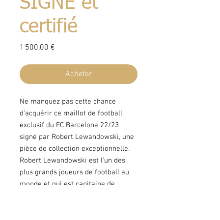
SIGNÉ et
certifié
Prix
1 500,00 €
Acheter
Ne manquez pas cette chance
d'acquérir ce maillot de football
exclusif du FC Barcelone 22/23
signé par Robert Lewandowski, une
pièce de collection exceptionnelle.
Robert Lewandowski est l'un des
plus grands joueurs de football au
monde et qui est capitaine de
l'équipe nationale de Pologne.